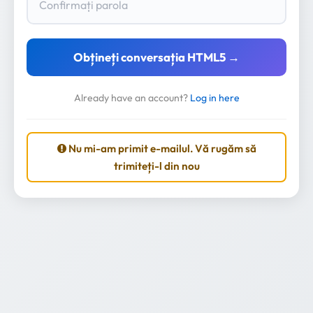
Obțineți conversația HTML5 →
Already have an account?
Log in here
Nu mi-am primit e-mailul. Vă rugăm să
trimiteți-l din nou