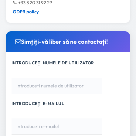
📞 +33 3 20 31 92 29
GDPR policy
Simțiți-vă liber să ne contactați!
INTRODUCEȚI NUMELE DE UTILIZATOR
INTRODUCEȚI E-MAILUL