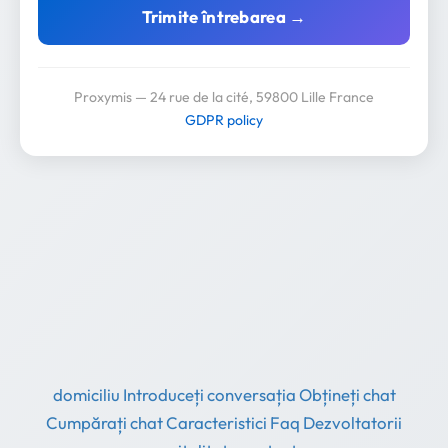
Trimite întrebarea →
Proxymis — 24 rue de la cité, 59800 Lille France
GDPR policy
domiciliu
Introduceți conversația
Obțineți chat
Cumpărați chat
Caracteristici
Faq
Dezvoltatorii