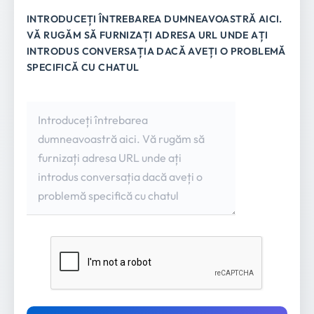
INTRODUCEȚI ÎNTREBAREA DUMNEAVOASTRĂ AICI.
VĂ RUGĂM SĂ FURNIZAȚI ADRESA URL UNDE AȚI
INTRODUS CONVERSAȚIA DACĂ AVEȚI O PROBLEMĂ
SPECIFICĂ CU CHATUL