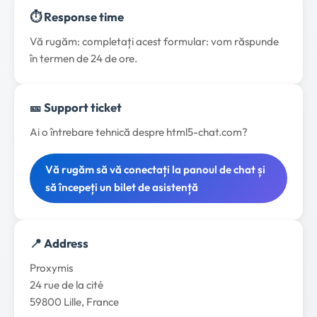
⏱️ Response time
Vă rugăm: completați acest formular: vom răspunde
în termen de 24 de ore.
🎫 Support ticket
Ai o întrebare tehnică despre html5-chat.com?
Vă rugăm să vă conectați la panoul de chat și
să începeți un bilet de asistență
📍 Address
Proxymis
24 rue de la cité
59800 Lille, France