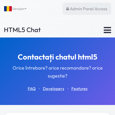
Admin Panel Access
Version
HTML5 Chat
Contactați chatul html5
Orice întrebare? orice recomandare? orice
sugestie?
·
·
FAQ
Developers
Features